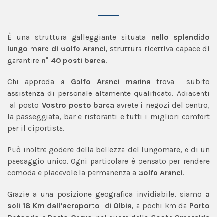
È una struttura galleggiante situata
nello splendido
lungo mare di Golfo Aranci
, struttura ricettiva capace di
garantire
n° 40 posti barca
.
Chi approda
a Golfo Aranci marina
trova subito
assistenza di personale altamente qualificato. Adiacenti
al posto
Vostro posto barca
avrete i negozi del centro,
la passeggiata, bar e ristoranti e tutti i migliori comfort
per il diportista.
Può inoltre godere della bellezza del lungomare, e di un
paesaggio unico. Ogni particolare è pensato per rendere
comoda e piacevole la permanenza a
Golfo Aranci
.
Grazie a una posizione geografica invidiabile, siamo
a
soli 18 Km dall’aeroporto di Olbia
, a pochi km da
Porto